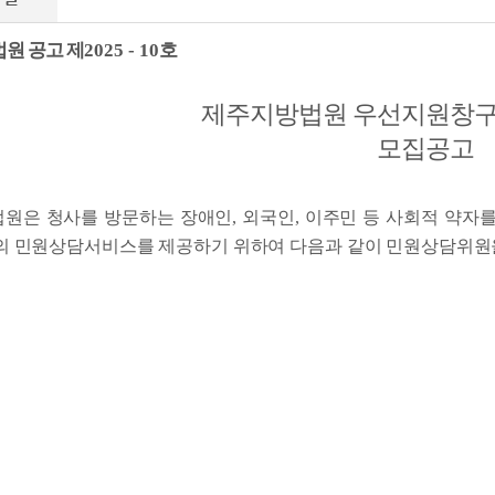
원 공고 제
2025
- 10
호
제주지방법원 우선지원창구
모집공고
원은 청사를 방문하는 장애인, 외국인, 이주민 등 사회적 약자
의 민원상담서비스를 제공하기 위하여 다음과 같이 민원상담위원