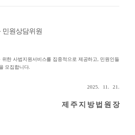
 민원상담위원
를 위한 사법지원서비스를 집중적으로 제공하고, 민원인들
을 모집합니다.
2025. 11. 21.
제
주 지 방 법 원 장